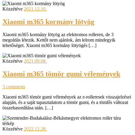
Közzétéve
2021.12.10.
Xiaomi m365 kormány lötyög
Xiaomi m365 kormány lötyög az elektromos rolleren, de 3
megoldás létezik. Kettőt nem ajánlok, ám leírom mindegyik
lehetőséget. Xiaomi m365 kormány lötyögés […]
Közzétéve
2021.09.08.
Xiaomi m365 tömör gumi vélemények
3 comments
Xiaomi m365 tömör gumi vélemények az e-rolleresek visszajelzései
alapján, és a saját tapasztalatom a tömör gumi, és a tömlős változat
összehasonlítása után. […]
Közzétéve
2022.12.28.