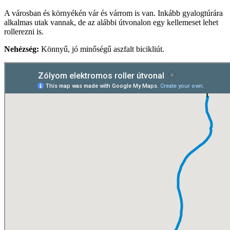
A városban és környékén vár és várrom is van. Inkább gyalogtúrára
alkalmas utak vannak, de az alábbi útvonalon egy kellemeset lehet
rollerezni is.
Nehézség:
Könnyű, jó minőségű aszfalt bicikliút.